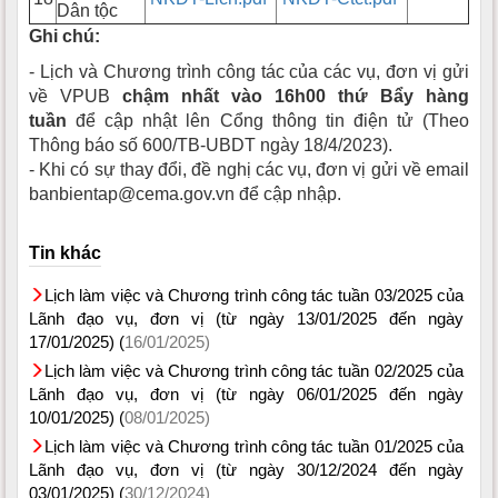
Dân tộc
Ghi chú:
- Lịch và Chương trình công tác của các vụ, đơn vị gửi
về VPUB
chậm nhất vào 16h00 thứ Bẩy hàng
tuần
để cập nhật lên Cổng thông tin điện tử (Theo
Thông báo số 600/TB-UBDT ngày 18/4/2023).
- Khi có sự thay đổi, đề nghị các vụ, đơn vị gửi về email
banbientap@cema.gov.vn để cập nhập.
Tin khác
Lịch làm việc và Chương trình công tác tuần 03/2025 của
Lãnh đạo vụ, đơn vị (từ ngày 13/01/2025 đến ngày
17/01/2025) (
16/01/2025)
Lịch làm việc và Chương trình công tác tuần 02/2025 của
Lãnh đạo vụ, đơn vị (từ ngày 06/01/2025 đến ngày
10/01/2025) (
08/01/2025)
Lịch làm việc và Chương trình công tác tuần 01/2025 của
Lãnh đạo vụ, đơn vị (từ ngày 30/12/2024 đến ngày
03/01/2025) (
30/12/2024)