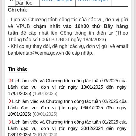
Dân tộc
Ghi chú:
- Lịch và Chương trình công tác của các vụ, đơn vị gửi
về VPUB
chậm nhất vào 16h00 thứ Bẩy hàng
tuần
để cập nhật lên Cổng thông tin điện tử (Theo
Thông báo số 600/TB-UBDT ngày 18/4/2023).
- Khi có sự thay đổi, đề nghị các vụ, đơn vị gửi về email
banbientap@cema.gov.vn để cập nhập.
Tin khác
Lịch làm việc và Chương trình công tác tuần 03/2025 của
Lãnh đạo vụ, đơn vị (từ ngày 13/01/2025 đến ngày
17/01/2025) (
16/01/2025)
Lịch làm việc và Chương trình công tác tuần 02/2025 của
Lãnh đạo vụ, đơn vị (từ ngày 06/01/2025 đến ngày
10/01/2025) (
08/01/2025)
Lịch làm việc và Chương trình công tác tuần 01/2025 của
Lãnh đạo vụ, đơn vị (từ ngày 30/12/2024 đến ngày
03/01/2025) (
30/12/2024)